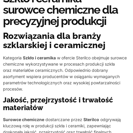
surowce chemiczne dla
precyzyjnej produkcji
Rozwiązania dla branży
szklarskiej i ceramicznej
Kategoria
Szkło i ceramika
w ofercie Sterilco obejmuje surowce
chemiczne wykorzystywane w procesach produkcji szkła
oraz materiałów ceramicznych. Odpowiednio dobrany
asortyment wspiera producentów w osiąganiu wymaganych
parametrów technologicznych oraz wysokiej powtarzalności
procesów.
Jakość, przejrzystość i trwałość
materiałów
Surowce chemiczne
dostarczane przez
Sterilco
odgrywają
kluczową rolę w produkcji szkła i ceramiki, zapewniając
doskonałą jakość, przejrzystość oraz trwałość finalnych