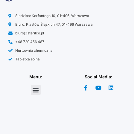
Siedziba: Korfantego 10, 01-496, Warszawa
Biuro: Piastów Śląskich 47, 01-496 Warszawa
biuro@sterilco.pl
+48 729 456 487
Hurtownia chemiczna
Tabletka solna
Menu:
Social Media: