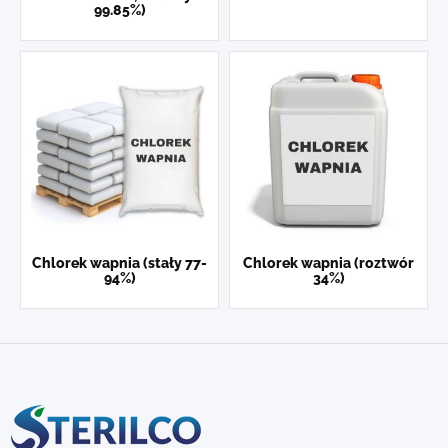
99.85%)
Chlorek wapnia (stały 77-
Chlorek wapnia (roztwór
94%)
34%)