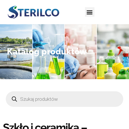
Katalog produktów
Szkło i ceramika –