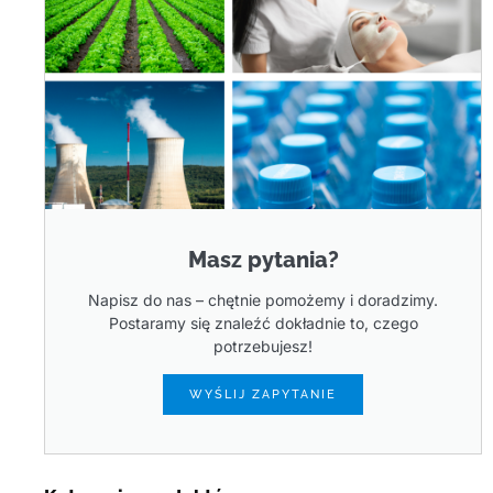
Masz pytania?
Napisz do nas – chętnie pomożemy i doradzimy.
Postaramy się znaleźć dokładnie to, czego
potrzebujesz!
WYŚLIJ ZAPYTANIE