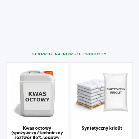
SPRAWDŹ NAJNOWSZE PRODUKTY
Kwas octowy
Syntetyczny kriolit
(spożywczy/techniczny
roztwór 80%, lodowy