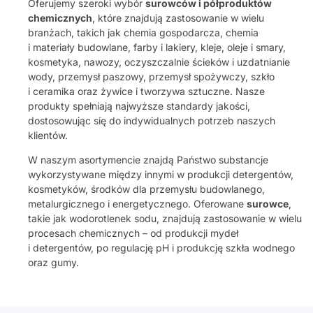
Oferujemy szeroki wybór
surowców i półproduktów
chemicznych
, które znajdują zastosowanie w wielu
branżach, takich jak chemia gospodarcza, chemia
i materiały budowlane, farby i lakiery, kleje, oleje i smary,
kosmetyka, nawozy, oczyszczalnie ścieków i uzdatnianie
wody, przemysł paszowy, przemysł spożywczy, szkło
i ceramika oraz żywice i tworzywa sztuczne. Nasze
produkty spełniają najwyższe standardy jakości,
dostosowując się do indywidualnych potrzeb naszych
klientów.
W naszym asortymencie znajdą Państwo substancje
wykorzystywane między innymi w produkcji detergentów,
kosmetyków, środków dla przemysłu budowlanego,
metalurgicznego i energetycznego. Oferowane
surowce
,
takie jak wodorotlenek sodu, znajdują zastosowanie w wielu
procesach chemicznych – od produkcji mydeł
i detergentów, po regulację pH i produkcję szkła wodnego
oraz gumy.