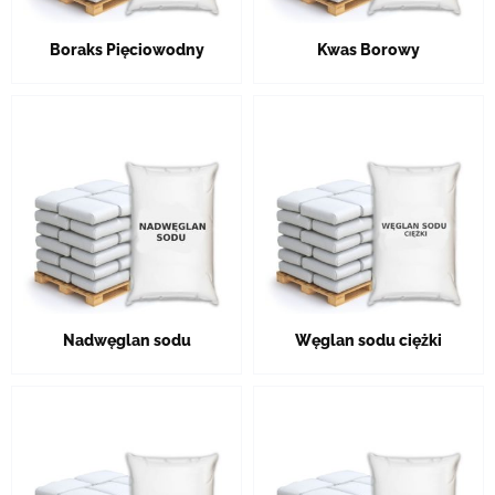
Boraks Pięciowodny
Kwas Borowy
Nadwęglan sodu
Węglan sodu ciężki