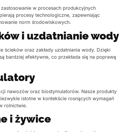
ą zastosowanie w procesach produkcyjnych
spierają procesy technologiczne, zapewniając
achowanie norm środowiskowych.
ków i uzdatnianie wody
ie ścieków oraz zakłady uzdatniania wody. Dzięki
 bardziej efektywne, co przekłada się na poprawę
ulatory
kcji nawozów oraz biostymulatorów. Nasze produkty
 niezwykle istotne w kontekście rosnących wymagań
 rolnictwie.
e i żywice