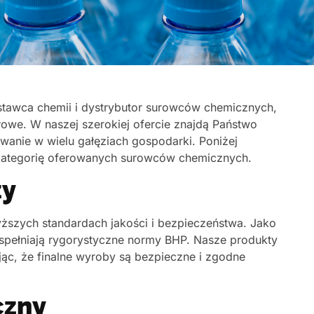
stawca chemii i dystrybutor surowców chemicznych,
łowe. W naszej szerokiej ofercie znajdą Państwo
owanie w wielu gałęziach gospodarki. Poniżej
 kategorię oferowanych surowców chemicznych.
zy
zych standardach jakości i bezpieczeństwa. Jako
 spełniają rygorystyczne normy BHP. Nasze produkty
ąc, że finalne wyroby są bezpieczne i zgodne
czny