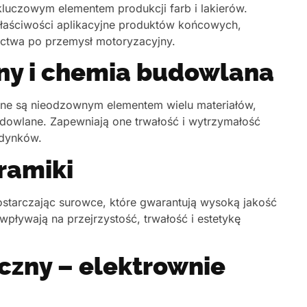
kluczowym elementem produkcji farb i lakierów.
właściwości aplikacyjne produktów końcowych,
ictwa po przemysł motoryzacyjny.
ny i chemia budowlana
e są nieodzownym elementem wielu materiałów,
budowlane. Zapewniają one trwałość i wytrzymałość
udynków.
eramiki
dostarczając surowce, które gwarantują wysoką jakość
wpływają na przejrzystość, trwałość i estetykę
czny – elektrownie