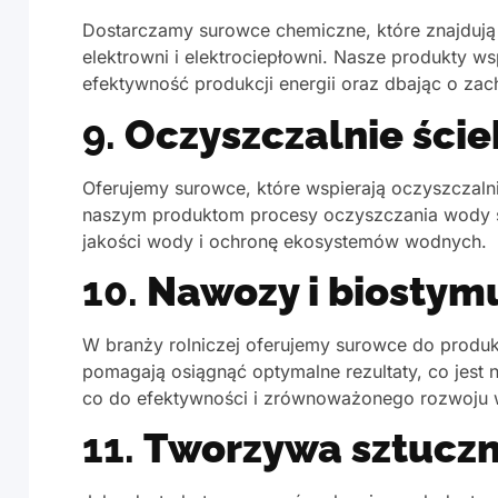
Dostarczamy surowce chemiczne, które znajduj
elektrowni i elektrociepłowni. Nasze produkty w
efektywność produkcji energii oraz dbając o z
9.
Oczyszczalnie ście
Oferujemy surowce, które wspierają oczyszczaln
naszym produktom procesy oczyszczania wody są
jakości wody i ochronę ekosystemów wodnych.
10.
Nawozy i biostym
W branży rolniczej oferujemy surowce do produ
pomagają osiągnąć optymalne rezultaty, co jest
co do efektywności i zrównoważonego rozwoju w
11.
Tworzywa sztuczn