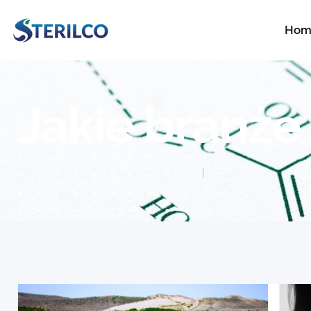
Hom
Jakie branże
Opublikowano
24 września, 2024
11:49