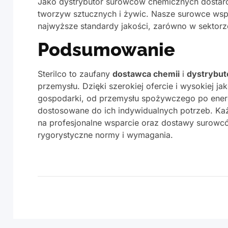
Jako dystrybutor surowców chemicznych dosta
tworzyw sztucznych i żywic. Nasze surowce wspie
najwyższe standardy jakości, zarówno w sektorz
Podsumowanie
Sterilco to zaufany
dostawca chemii
i
dystrybu
przemysłu. Dzięki szerokiej ofercie i wysokiej 
gospodarki, od przemysłu spożywczego po ener
dostosowane do ich indywidualnych potrzeb. Każ
na profesjonalne wsparcie oraz dostawy surowcó
rygorystyczne normy i wymagania.