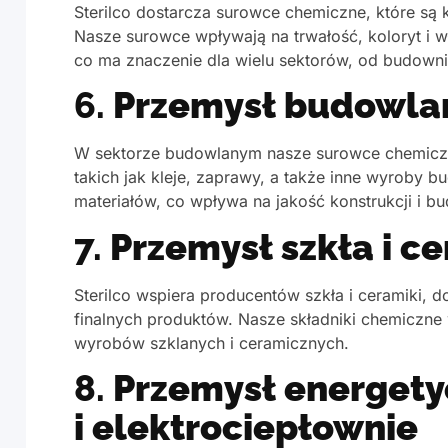
Sterilco dostarcza surowce chemiczne, które są 
Nasze surowce wpływają na trwałość, koloryt i 
co ma znaczenie dla wielu sektorów, od budown
6.
Przemysł budowla
W sektorze budowlanym nasze surowce chemiczn
takich jak kleje, zaprawy, a także inne wyroby 
materiałów, co wpływa na jakość konstrukcji i b
7.
Przemysł szkła i c
Sterilco wspiera producentów szkła i ceramiki, 
finalnych produktów. Nasze składniki chemiczne 
wyrobów szklanych i ceramicznych.
8.
Przemysł energety
i elektrociepłownie