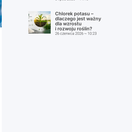
Chlorek potasu –
dlaczego jest ważny
dla wzrostu
i rozwoju roślin?
26 czerwca 2026
10:23