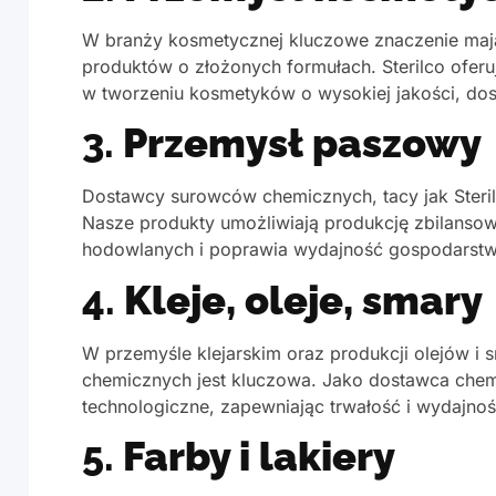
W branży kosmetycznej kluczowe znaczenie mają 
produktów o złożonych formułach. Sterilco ofer
w tworzeniu kosmetyków o wysokiej jakości, dos
3.
Przemysł paszowy
Dostawcy surowców chemicznych, tacy jak Steril
Nasze produkty umożliwiają produkcję zbilansowa
hodowlanych i poprawia wydajność gospodarstw
4.
Kleje, oleje, smary
W przemyśle klejarskim oraz produkcji olejów 
chemicznych jest kluczowa. Jako dostawca chem
technologiczne, zapewniając trwałość i wydajn
5.
Farby i lakiery