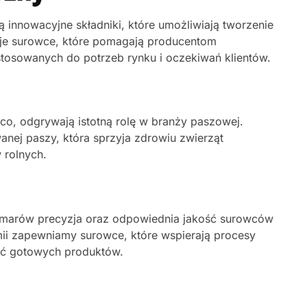
innowacyjne składniki, które umożliwiają tworzenie
uje surowce, które pomagają producentom
tosowanych do potrzeb rynku i oczekiwań klientów.
co, odgrywają istotną rolę w branży paszowej.
nej paszy, która sprzyja zdrowiu zwierząt
 rolnych.
i smarów precyzja oraz odpowiednia jakość surowców
ii zapewniamy surowce, które wspierają procesy
ość gotowych produktów.