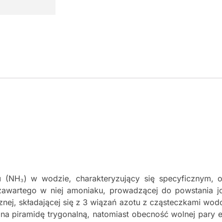
u
(NH₃) w wodzie, charakteryzujący się specyficznym, o
awartego w niej amoniaku, prowadzącej do powstania 
znej, składającej się z 3 wiązań azotu z cząsteczkami wod
na piramidę trygonalną, natomiast obecność wolnej pary e