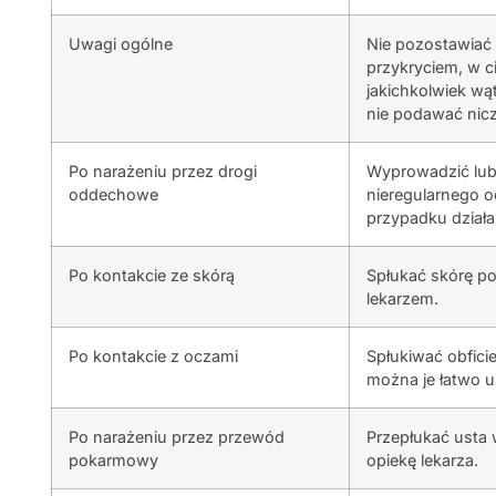
Uwagi ogólne
Nie pozostawiać
przykryciem, w c
jakichkolwiek wą
nie podawać nic
Po narażeniu przez drogi
Wyprowadzić lub
oddechowe
nieregularnego o
przypadku działa
Po kontakcie ze skórą
Spłukać skórę po
lekarzem.
Po kontakcie z oczami
Spłukiwać obfici
można je łatwo u
Po narażeniu przez przewód
Przepłukać usta 
pokarmowy
opiekę lekarza.