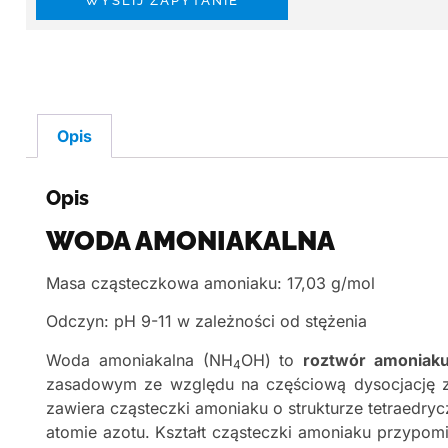
WYŚLIJ ZAPYTANIE
Opis
Opis
WODA AMONIAKALNA
Masa cząsteczkowa amoniaku: 17,03 g/mol
Odczyn: pH 9-11 w zależności od stężenia
Woda amoniakalna (NH
OH) to
roztwór amoniak
4
zasadowym ze względu na częściową dysocjację z
zawiera cząsteczki amoniaku o strukturze tetraedryc
atomie azotu. Kształt cząsteczki amoniaku przypomi