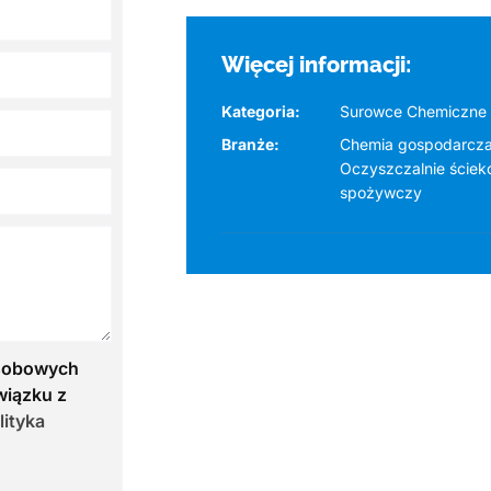
Więcej informacji:
Kategoria:
Surowce Chemiczne
Branże:
Chemia gospodarcz
Oczyszczalnie ściek
spożywczy
osobowych
wiązku z
lityka