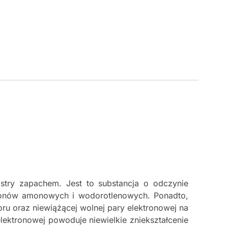
stry zapachem. Jest to substancja o odczynie
jonów amonowych i wodorotlenowych. Ponadto,
oru oraz niewiążącej wolnej pary elektronowej na
lektronowej powoduje niewielkie zniekształcenie