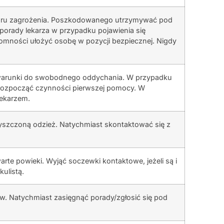
aru zagrożenia. Poszkodowanego utrzymywać pod
 porady lekarza w przypadku pojawienia się
ytomności ułożyć osobę w pozycji bezpiecznej. Nigdy
warunki do swobodnego oddychania. W przypadku
i rozpocząć czynności pierwszej pomocy. W
lekarzem.
yszczoną odzież. Natychmiast skontaktować się z
arte powieki. Wyjąć soczewki kontaktowe, jeżeli są i
ulistą.
w. Natychmiast zasięgnąć porady/zgłosić się pod