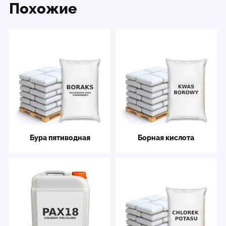
Похожие
Бура пятиводная
Борная кислота