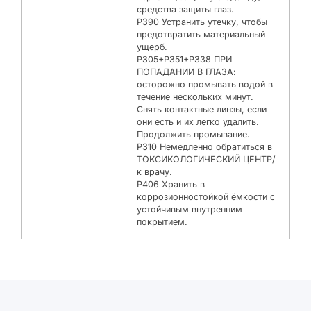
средства защиты глаз.
P390 Устранить утечку, чтобы
предотвратить материальный
ущерб.
P305+P351+P338 ПРИ
ПОПАДАНИИ В ГЛАЗА:
осторожно промывать водой в
течение нескольких минут.
Снять контактные линзы, если
они есть и их легко удалить.
Продолжить промывание.
P310 Немедленно обратиться в
ТОКСИКОЛОГИЧЕСКИЙ ЦЕНТР/
к врачу.
P406 Хранить в
коррозионностойкой ёмкости с
устойчивым внутренним
покрытием.