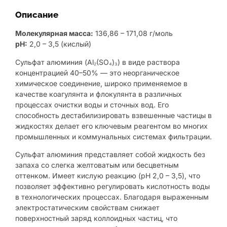
Описание
Молекулярная масса:
136,86 – 171,08 г/моль
pH:
2,0 – 3,5 (кислый)
Сульфат алюминия (Al₂(SO₄)₃) в виде раствора
концентрацией 40–50% — это неорганическое
химическое соединение, широко применяемое в
качестве коагулянта и флокулянта в различных
процессах очистки воды и сточных вод. Его
способность дестабилизировать взвешенные частицы в
жидкостях делает его ключевым реагентом во многих
промышленных и коммунальных системах фильтрации.
Сульфат алюминия представляет собой жидкость без
запаха со слегка желтоватым или бесцветным
оттенком. Имеет кислую реакцию (pH 2,0 – 3,5), что
позволяет эффективно регулировать кислотность воды
в технологических процессах. Благодаря выраженным
электростатическим свойствам снижает
поверхностный заряд коллоидных частиц, что