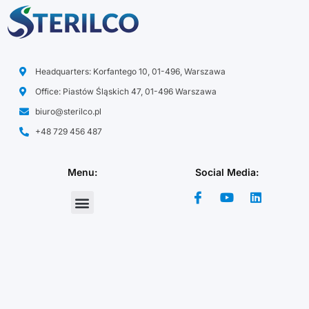
Headquarters: Korfantego 10, 01-496, Warszawa
Office: Piastów Śląskich 47, 01-496 Warszawa
biuro@sterilco.pl
+48 729 456 487
Menu:
Social Media: