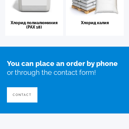
Хлорид полиалюминия
Хлорид калия
(PAX 18)
You can place an order by phone
or through the contact form!
CONTACT