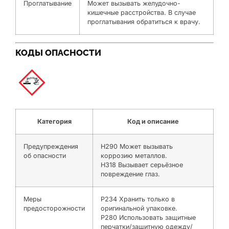
Проглатывание
Может вызывать желудочно-
кишечные расстройства. В случае
проглатывания обратиться к врачу.
КОДЫ ОПАСНОСТИ
Категория
Код и описание
Предупреждения
H290 Может вызывать
об опасности
коррозию металлов.
H318 Вызывает серьёзное
повреждение глаз.
Меры
P234 Хранить только в
предосторожности
оригинальной упаковке.
P280 Использовать защитные
перчатки/защитную одежду/