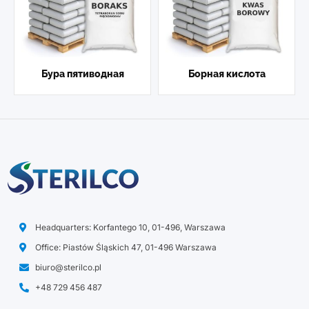
Бура пятиводная
Борная кислота
Headquarters: Korfantego 10, 01-496, Warszawa
Office: Piastów Śląskich 47, 01-496 Warszawa
biuro@sterilco.pl
+48 729 456 487