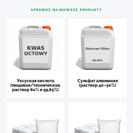
SPRAWDŹ NAJNOWSZE PRODUKTY
Уксусная кислота
Сульфат алюминия
(пищевая/техническая,
(раствор 40–50%)
раствор 80% и 99,85%)