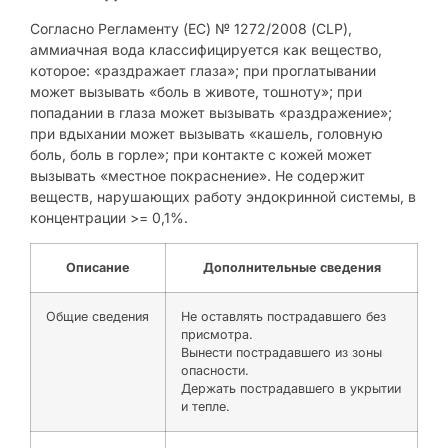
Согласно Регламенту (ЕС) № 1272/2008 (CLP),
аммиачная вода классифицируется как вещество,
которое: «раздражает глаза»; при проглатывании
может вызывать «боль в животе, тошноту»; при
попадании в глаза может вызывать «раздражение»;
при вдыхании может вызывать «кашель, головную
боль, боль в горле»; при контакте с кожей может
вызывать «местное покраснение». Не содержит
веществ, нарушающих работу эндокринной системы, в
концентрации >= 0,1%.
Описание
Дополнительные сведения
Общие сведения
Не оставлять пострадавшего без
присмотра.
Вынести пострадавшего из зоны
опасности.
Держать пострадавшего в укрытии
и тепле.