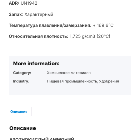
ADR:
UN1942
Запах
: Характерный
Температура плавления/замерзания:
+ 169,6°C
Относительная плотность:
1,725 g/cm3 (20°C)
More information:
Category:
Химические материалы
Industry:
Пищевая промышленность
,
Удобрения
Описание
Описание
АЗОТНОКИСЛЫЙ АММОНИЙ