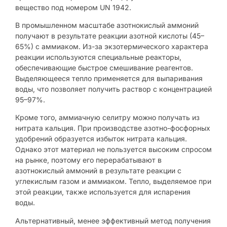
вещество под номером UN 1942.
В промышленном масштабе азотнокислый аммоний
получают в результате реакции азотной кислоты (45–
65%) с аммиаком. Из-за экзотермического характера
реакции используются специальные реакторы,
обеспечивающие быстрое смешивание реагентов.
Выделяющееся тепло применяется для выпаривания
воды, что позволяет получить раствор с концентрацией
95–97%.
Кроме того, аммиачную селитру можно получать из
нитрата кальция. При производстве азотно-фосфорных
удобрений образуется избыток нитрата кальция.
Однако этот материал не пользуется высоким спросом
на рынке, поэтому его перерабатывают в
азотнокислый аммоний в результате реакции с
углекислым газом и аммиаком. Тепло, выделяемое при
этой реакции, также используется для испарения
воды.
Альтернативный, менее эффективный метод получения