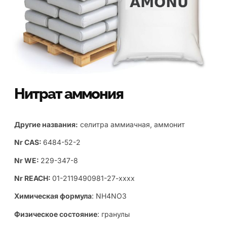
Нитрат аммония
Другие названия:
селитра аммиачная, аммонит
Nr CAS:
6484-52-2
Nr WE:
229-347-8
Nr REACH:
01-2119490981-27-xxxx
Химическая формула
: NH4NO3
Физическое состояние
: гранулы