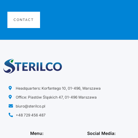
CONTACT
Headquarters: Korfantego 10, 01-496, Warszawa
Office: Piastów Śląskich 47, 01-496 Warszawa
biuro@sterilco.pl
+48 729 456 487
Menu:
Social Media: