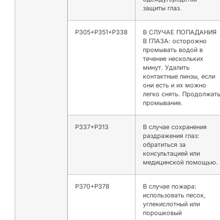
защиты глаз.
P305+P351+P338
В СЛУЧАЕ ПОПАДАНИЯ
В ГЛАЗА: осторожно
промывать водой в
течение нескольких
минут. Удалить
контактные линзы, если
они есть и их можно
легко снять. Продолжат
промывание.
P337+P313
В случае сохранения
раздражения глаз:
обратиться за
консультацией или
медицинской помощью.
P370+P378
В случае пожара:
использовать песок,
углекислотный или
порошковый