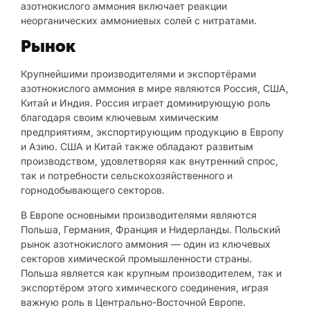
азотнокислого аммония включает реакции
неорганических аммониевых солей с нитратами.
Рынок
Крупнейшими производителями и экспортёрами
азотнокислого аммония в мире являются Россия, США,
Китай и Индия. Россия играет доминирующую роль
благодаря своим ключевым химическим
предприятиям, экспортирующим продукцию в Европу
и Азию. США и Китай также обладают развитым
производством, удовлетворяя как внутренний спрос,
так и потребности сельскохозяйственного и
горнодобывающего секторов.
В Европе основными производителями являются
Польша, Германия, Франция и Нидерланды. Польский
рынок азотнокислого аммония — один из ключевых
секторов химической промышленности страны.
Польша является как крупным производителем, так и
экспортёром этого химического соединения, играя
важную роль в Центрально-Восточной Европе.