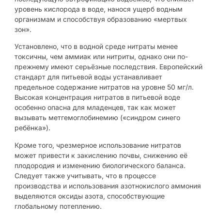
уровень кислорода в воде, нанося ущерб водным
организмам и способствуя образованию «мертвых
зон».
Установлено, что в водной среде нитраты менее
токсичны, чем аммиак или нитриты, однако они по-
прежнему имеют серьёзные последствия. Европейский
стандарт для питьевой воды устанавливает
предельное содержание нитратов на уровне 50 мг/л.
Высокая концентрация нитратов в питьевой воде
особенно опасна для младенцев, так как может
вызывать метгемоглобинемию («синдром синего
ребёнка»).
Кроме того, чрезмерное использование нитратов
может привести к закислению почвы, снижению её
плодородия и изменению биологического баланса.
Следует также учитывать, что в процессе
производства и использования азотнокислого аммония
выделяются оксиды азота, способствующие
глобальному потеплению.