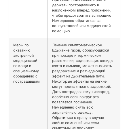
держать пострадавшего в
наклонённом вперёд положении,
чтобы предотвратить аспирацию.
Немедленно обратиться за
консультацией или медицинской
помощью.
Меры по
Лечение симптоматическое.
оказанию
Вдыхание газов, образующихся
экстренной
при пожаре и термическом
медицинской
разложении, содержащих оксиды
помощи и
азота и аммиак, может вызывать
специальному
раздражение и разъедающий
обращению с
эффект на дыхательные пути.
пострадавшим
Некоторые эффекты на лёгкие
могут проявляться с задержкой.
Дать пострадавшему кислород,
особенно если вокруг рта
появляется посинение.
Немедленно снять всю
загрязнённую одежду.
Обратиться к врачу в случае
любых сомнений или если
симптомы не проходят.