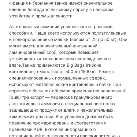
Франция и Германия также имеют значительное
влияние благодаря высокому спросу в сельском
хозяйстве и промышленности.
Азотнокислый аммоний упаковывается разными
способами. Чаще всего используются полиэтиленовые
и полипропиленовые мешки (весом от 25 до 50 кг). Они
могут иметь дополнительный внутренний
ламинированный слой, который повышает
устойчивость к механическим повреждениям и
влаге.Также применяются Big Bags (гибкие
контейнеры) ёмкостью от 500 до 1500 кг. Реже, в
специализированных промышленных сферах,
используют металлические контейнеры и бочки.При
перевозке больших объемов применяется навалочный
(bulk) транспорт — перевозка гранулированного
азотнокислого аммония в специальных цистернах,
защищающих продукт от влаги и нежелательных
химических реакций. Все упаковки должны быть
правильно промаркированы в соответствии с
правилами ADR, включая информацию о
потенциальной взрывоопасности или окислительных