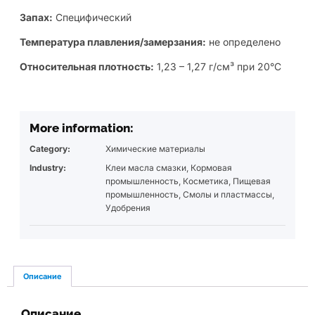
Запах:
Специфический
Температура плавления/замерзания:
не определено
Относительная плотность:
1,23 – 1,27 г/см³ при 20°C
More information:
Category:
Химические материалы
Industry:
Клеи масла смазки
,
Кормовая
промышленность
,
Косметика
,
Пищевая
промышленность
,
Смолы и пластмассы
,
Удобрения
Описание
Описание