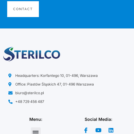
CONTACT
Headquarters: Korfantego 10, 01-496, Warszawa
Office: Piastów Śląskich 47, 01-496 Warszawa
biuro@sterilco.pl
+48 729 456 487
Menu:
Social Media: