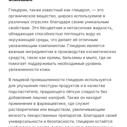
Глицерин, также известный как глицерол, — это
органическое вещество, широко используемое в
различных отраслях благодаря своим уникальным
свойствам. Это бесцветная и нетоксичная жидкость,
обладающая способностью поглощать воду из
окружающей среды, что делает её отличным
увлажняющим компонентом. Глицерин является
важным ингредиентом в производстве косметических
средств, таких как кремы, бальзамы и мыло, где он
помогает поддерживать необходимый уровень
увлажненности кожи.
В пищевой промышленности глицерин используется
для улучшения текстуры продуктов и в качестве
подсластителя, придающего лёгкую сладость без
добавления лишних калорий. Также он находит
применение в фармацевтике, где служит
растворителем или веществом, увеличивающим
вязкость лекарственных препаратов. Благодаря своей
универсальности и безопасности, глицерин остаётся