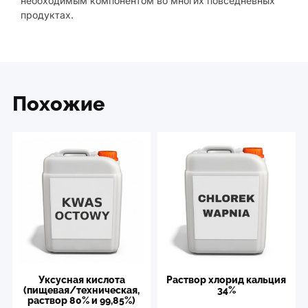
необходимым компонентом во многих повседневных
продуктах.
Похожие
Уксусная кислота
Раствор xлорид кальция
(пищевая/техническая,
34%
раствор 80% и 99,85%)