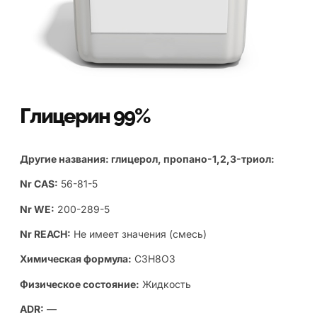
Глицерин 99%
Другие названия: глицерол, пропано-1,2,3-триол:
Nr CAS:
56-81-5
Nr WE:
200-289-5
Nr REACH:
Не имеет значения (смесь)
Химическая формула:
C3H8O3
Физическое состояние:
Жидкость
ADR:
—